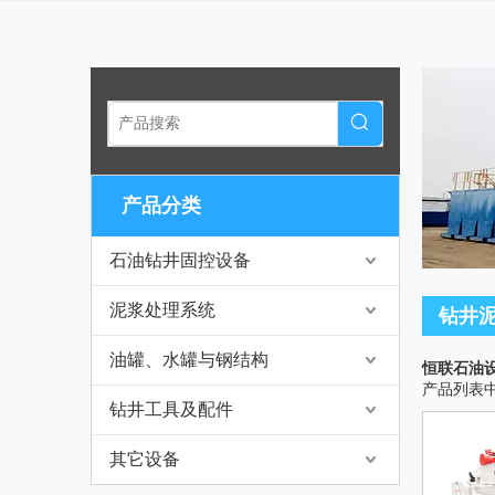
产品分类
石油钻井固控设备
泥浆处理系统
钻井
油罐、水罐与钢结构
恒联石油
产品列表
钻井工具及配件
其它设备