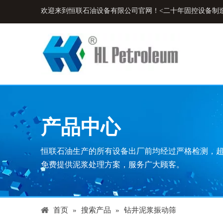
欢迎来到恒联石油设备有限公司官网！<二十年固控设备制
产品中心
恒联石油生产的所有设备出厂前均经过严格检测，
免费提供泥浆处理方案，服务广大顾客。
首页
»
搜索产品
»
钻井泥浆振动筛