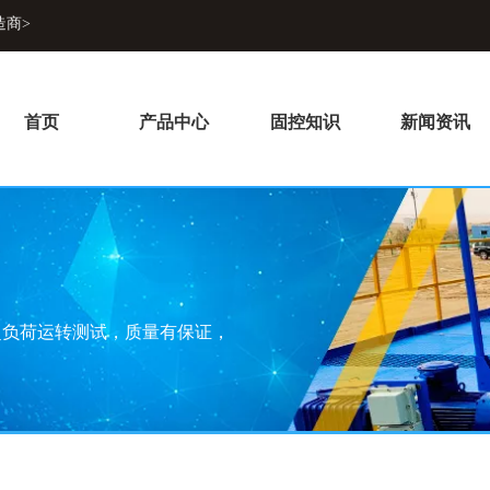
造商>
首页
产品中心
固控知识
新闻资讯
超负荷运转测试，质量有保证，