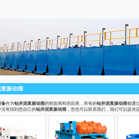
泥浆振动筛
设备
作为
钻井泥浆振动筛
的制造商和供应商，所有的
钻井泥浆振动筛
都通
中没有找到您自己的
钻井泥浆振动筛
，您也可以联系我们，我们可以提供