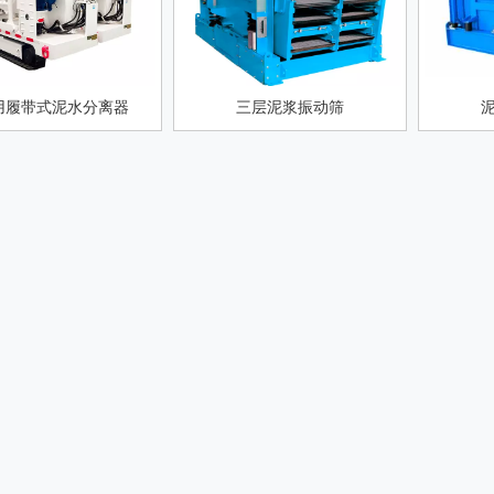
用履带式泥水分离器
三层泥浆振动筛
液气分离器
4寸旋流器