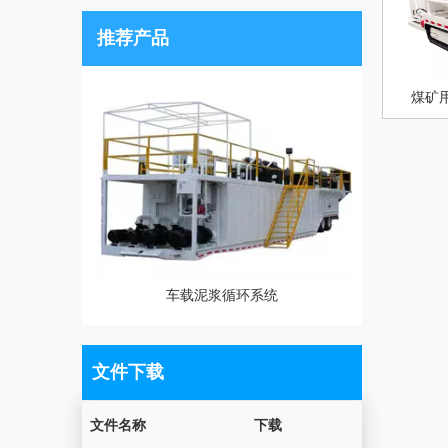
推荐产品
煤矿
统
车载泥浆循环系统
文件下载
文件名称
下载