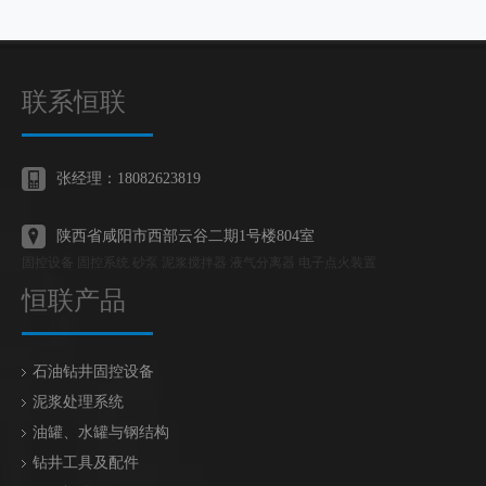
联系恒联
张经理：18082623819
陕西省咸阳市西部云谷二期1号楼804室
固控设备 固控系统 砂泵 泥浆搅拌器 液气分离器 电子点火装置
恒联产品
石油钻井固控设备
泥浆处理系统
油罐、水罐与钢结构
钻井工具及配件