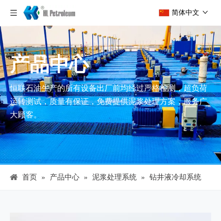
简体中文
产品中心
恒联石油生产的所有设备出厂前均经过严格检测，超负荷
运转测试，质量有保证，免费提供泥浆处理方案，服务广
大顾客。
首页
»
产品中心
»
泥浆处理系统
»
钻井液冷却系统