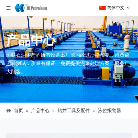
简体中文
产品中心
恒联石油生产的所有设备出厂前均经过严格检测，超负荷
运转测试，质量有保证，免费提供泥浆处理方案，服务广
大顾客。
首页
»
产品中心
»
钻井工具及配件
»
液位报警器