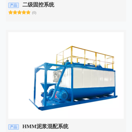
二级固控系统
产品
(0)
HMM泥浆混配系统
产品