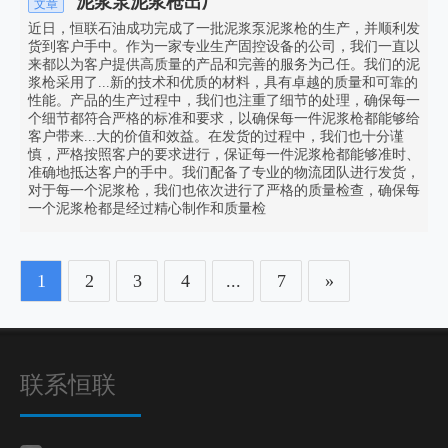
泥浆泵泥浆枪出厂
文章
近日，恒联石油成功完成了一批泥浆泵泥浆枪的生产，并顺利发
货到客户手中。作为一家专业生产固控设备的公司，我们一直以
来都以为客户提供高质量的产品和完善的服务为己任。我们的泥
浆枪采用了...新的技术和优质的材料，具有卓越的质量和可靠的
性能。产品的生产过程中，我们也注重了细节的处理，确保每一
个细节都符合严格的标准和要求，以确保每一件泥浆枪都能够给
客户带来...大的价值和效益。在发货的过程中，我们也十分谨
慎，严格按照客户的要求进行，保证每一件泥浆枪都能够准时、
准确地抵达客户的手中。我们配备了专业的物流团队进行发货，
对于每一个泥浆枪，我们也依次进行了严格的质量检查，确保每
一个泥浆枪都是经过精心制作和质量检
1
2
3
4
...
7
»
联系恒联