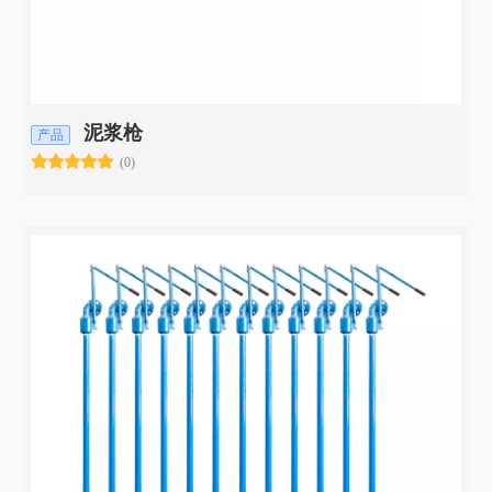
泥浆枪
产品
(0)