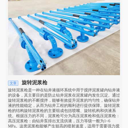
旋转泥浆枪
文章
旋转泥浆枪是一种在钻井液循环系统中用于搅拌泥浆罐内钻井液
的设备，其主要目的是防止钻井泥浆在泥浆罐内发生沉淀。通过
旋转泥浆枪的不断搅拌，能够有效提升泥浆的均匀性，确保钻井
液的性能稳定，从而为钻井工程的顺利进行提供保障。旋转泥浆
枪的结构旋转泥浆枪的主要组成包括喷嘴、旋转机构和供液系
统。根据压力的不同，泥浆枪可分为高压泥浆枪和低压泥浆枪：
高压泥浆枪：由钻井泵排出支流供液，压力等级一般为1~6
MPa。这类泥浆枪能够产生较高的喷射速度，适用于需要强力搅