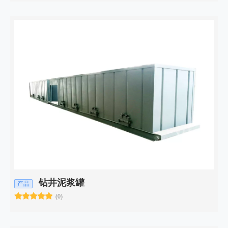
钻井泥浆罐
产品
(0)