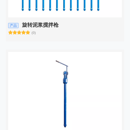
旋转泥浆搅拌枪
产品
(0)