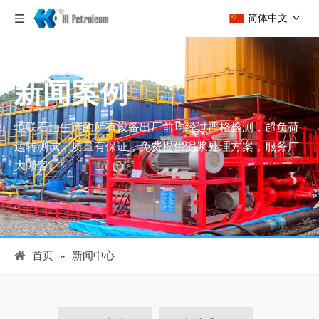
简体中文
新闻案例
恒联石油生产的所有设备出厂前均经过严格检测，超负荷
运转测试，质量有保证，免费提供泥浆处理方案，服务广
大顾客。
首页
»
新闻中心