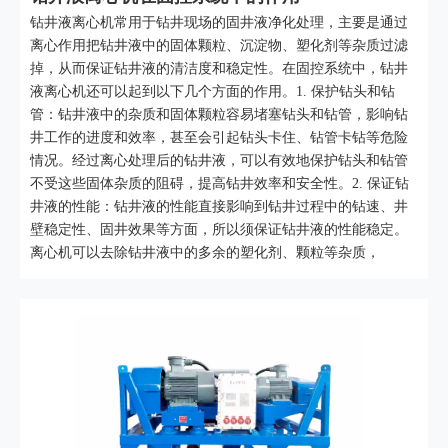
钻井液离心机常用于钻井现场的固井液净化处理，主要是通过
离心作用把钻井液中的固体颗粒、沉淀物、塑化剂等杂质过滤
掉，从而保证钻井液的清洁度和稳定性。在固控系统中，钻井
液离心机还可以起到以下几个方面的作用。1. 保护钻头和钻
管：钻井液中的杂质和固体颗粒容易堵塞钻头和钻管，影响钻
井工作的进度和效率，甚至会引起钻头卡住、钻管卡钻等危险
情况。经过离心处理后的钻井液，可以有效地保护钻头和钻管
不受这些固体杂质的阻碍，提高钻井效率和安全性。2. 保证钻
井液的性能：钻井液的性能直接影响到钻井过程中的钻速、井
壁稳定性、固井效果等方面，所以须保证钻井液的性能稳定。
离心机可以去除钻井液中的多余的塑化剂、颗粒等杂质，