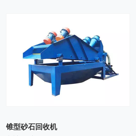
锥型砂石回收机