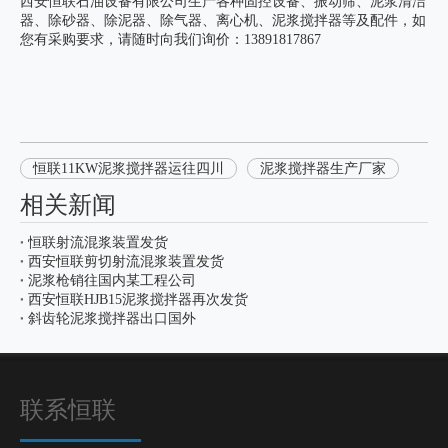
西安恒联石油设备有限公司生产各种固控设备、振动筛、泥浆清洁
器、除砂器、除泥器、除气器、离心机、泥浆搅拌器等及配件，如
您有采购要求，请随时向我们询价：13891817867
恒联11KW泥浆搅拌器运往四川
泥浆搅拌器生产厂家
相关新闻
恒联射流混浆装置发货
西安恒联剪切射流混浆装置发货
泥浆枪销往国内某工程公司
西安恒联HJB15泥浆搅拌器再次发货
斜齿轮泥浆搅拌器出口国外
联系恒联