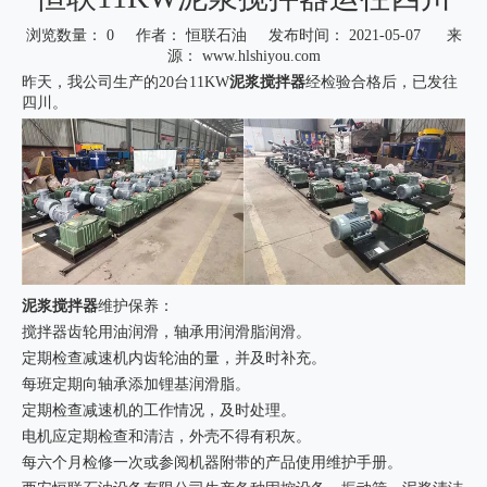
浏览数量：
0
作者： 恒联石油 发布时间： 2021-05-07 来
源：
www.hlshiyou.com
昨天，我公司生产的20台11KW
泥浆搅拌器
经检验合格后，已发往
四川。
泥浆搅拌器
维护保养：
搅拌器齿轮用油润滑，轴承用润滑脂润滑。
定期检查减速机内齿轮油的量，并及时补充。
每班定期向轴承添加锂基润滑脂。
定期检查减速机的工作情况，及时处理。
电机应定期检查和清洁，外壳不得有积灰。
每六个月检修一次或参阅机器附带的产品使用维护手册。