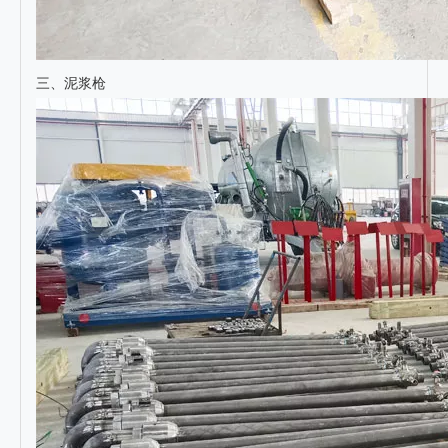
三、泥浆枪