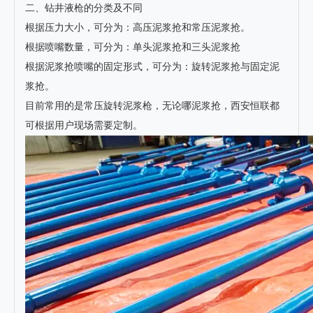
二、钻井液枪的分类及不同
根据压力大小，可分为：高压泥浆抢和常压泥浆抢。
根据喷嘴数量，可分为：单头泥浆抢和三头泥浆抢
根据泥浆抢喷嘴的固定形式，可分为：旋转泥浆抢与固定泥
浆抢。
目前常用的是常压旋转泥浆枪，无论哪泥浆抢，西安恒联都
可根据用户现场需要定制。