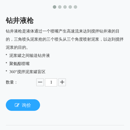
钻井液枪
钻井液枪是液体通过一个喷嘴产生高速流来达到搅拌钻井液的目
的，三角喷头泥浆抢的三个喷头从三个角度喷射泥浆，以达到搅拌
泥浆的目的。
泥浆罐之间输送钻井液
聚氨酯喷嘴
360°搅拌泥浆罐盲区
数量：
询价