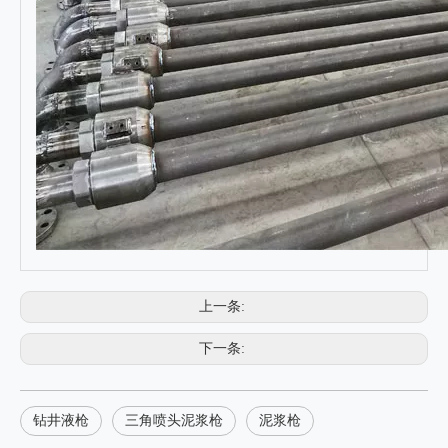
上一条:
下一条:
钻井液枪
三角喷头泥浆枪
泥浆枪