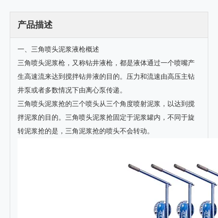
产品描述
一、三角喷头泥浆液枪概述
三角喷头泥浆枪，又称钻井液枪，都是液体通过一个喷嘴产
生高速流来达到搅拌钻井液的目的。压力和流速由高压主钻
井泵或者多数情况下由离心泵传递。
三角喷头泥浆抢的三个喷头从三个角度喷射泥浆，以达到搅
拌泥浆的目的。三角喷头泥浆抢固定于泥浆罐内，不同于旋
转泥浆抢的是，三角泥浆抢的喷头不会转动。