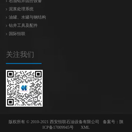
石油钻井固控设备
泥浆处理系统
油罐、水罐与钢结构
钻井工具及配件
国际恒联
关注我们
版权所有 © 2010-2021 西安恒联石油设备有限公司 备案号：
陕
ICP备17009945号
XML