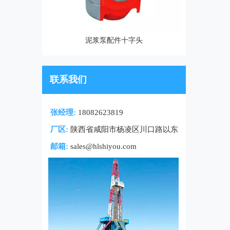
泥浆泵配件十字头
联系我们
张经理:
18082623819
厂区:
陕西省咸阳市杨凌区川口路以东
邮箱:
sales@hlshiyou.com