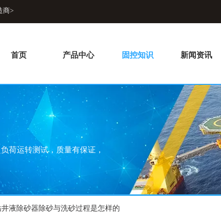
造商>
首页
产品中心
固控知识
新闻资讯
超负荷运转测试，质量有保证，
钻井液除砂器除砂与洗砂过程是怎样的