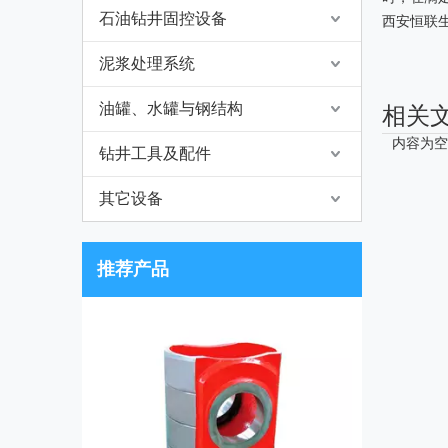
石油钻井固控设备
西安恒联
泥浆处理系统
油罐、水罐与钢结构
相关
内容为空
钻井工具及配件
其它设备
推荐产品