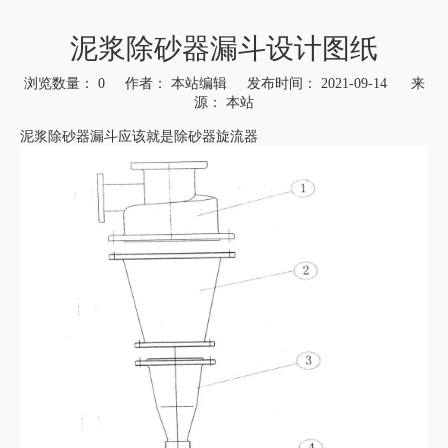
泥浆除砂器漏斗设计图纸
浏览数量：
0
作者： 本站编辑 发布时间： 2021-09-14 来
源：
本站
["wechat","weibo","qzone","douban","email"]
泥浆除砂器漏斗应该就是除砂器旋流器