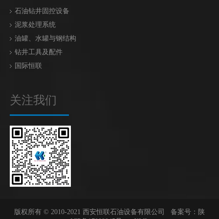
石油钻井固控设备
泥浆处理系统
油罐、水罐与钢结构
钻井工具及配件
国际恒联
关注我们
版权所有 © 2010-2021 西安恒联石油设备有限公司 备案号：
陕