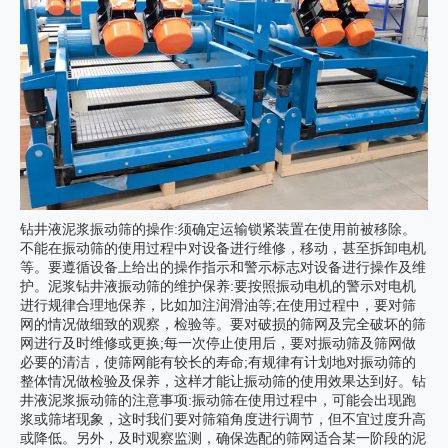
钻井液泥浆振动筛的操作:须确定运输锁紧装置在使用前被移除。
不能在振动筛的使用过程中对设备进行维修，移动，甚至拆卸电机
等。要遵循设备上给出的操作指示和警示标志对设备进行操作及维
护。泥浆钻井液振动筛的维护保养:要按照振动电机的警示对电机
进行规律合理地保养，比如加注润滑油等;在使用过程中，要对筛
网的情况做细致的观察，检验等。要对破损的筛网及完全破坏的筛
网进行及时维修或更换;每一次停止使用后，要对振动筛及筛网做
必要的清洁，使筛网能有较长的寿命;有规律有计划地对振动筛的
整体情况做检验及保养，这样才能让振动筛的使用效果达到好。钻
井液泥浆振动筛的注意事项:振动筛在使用过程中，可能会出现跑
浆或筛堵现象，这时我们要对筛箱角度进行调节，但不宜过度升高
或降低。另外，及时观察监测，确保选配的筛网适合某一阶段的泥