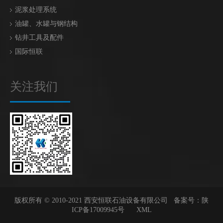
泥浆处理系统
油罐、水罐与钢结构
钻井工具及配件
国际恒联
关注我们
版权所有 © 2010-2021 西安恒联石油设备有限公司 备案号：
陕
ICP备17009945号
XML