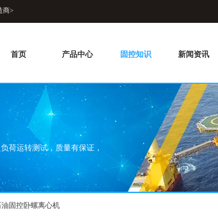
造商>
首页
产品中心
固控知识
新闻资讯
超负荷运转测试，质量有保证，
石油固控卧螺离心机