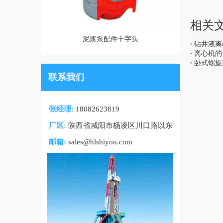
相关
泥浆泵配件十字头
钻井液离
离心机的
卧式螺旋
联系我们
张经理:
18082623819
厂区:
陕西省咸阳市杨凌区川口路以东
邮箱:
sales@hlshiyou.com