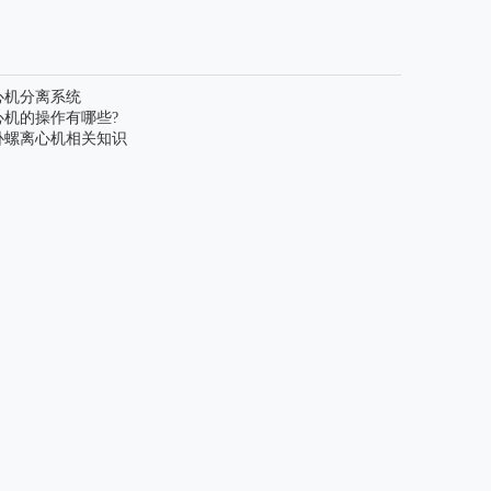
心机分离系统
心机的操作有哪些?
卧螺离心机相关知识