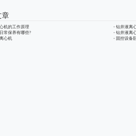
文章
心机的工作原理
钻井液离
日常保养有哪些?
钻井液离
离心机
固控设备