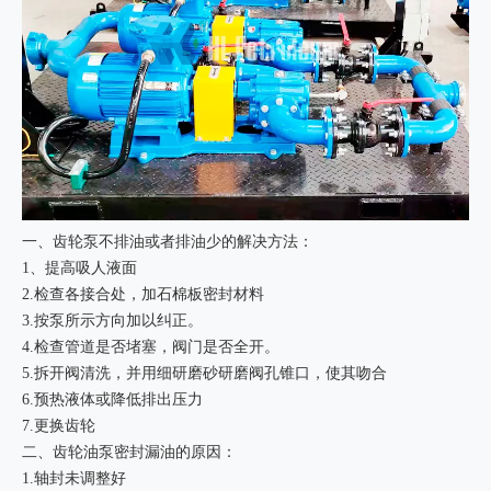
一、齿轮泵不排油或者排油少的解决方法：
1、提高吸人液面
2.检查各接合处，加石棉板密封材料
3.按泵所示方向加以纠正。
4.检查管道是否堵塞，阀门是否全开。
5.拆开阀清洗，并用细研磨砂研磨阀孔锥口，使其吻合
6.预热液体或降低排出压力
7.更换齿轮
二、齿轮油泵密封漏油的原因：
1.轴封未调整好