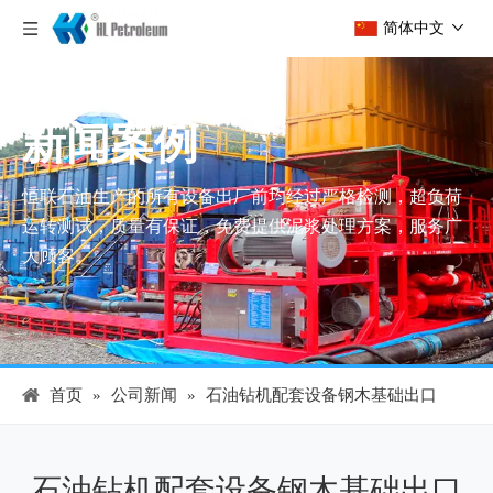
简体中文
新闻案例
恒联石油生产的所有设备出厂前均经过严格检测，超负荷
运转测试，质量有保证，免费提供泥浆处理方案，服务广
大顾客。
首页
»
公司新闻
»
石油钻机配套设备钢木基础出口
石油钻机配套设备钢木基础出口