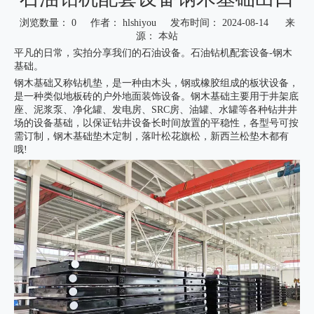
浏览数量：
0
作者： hlshiyou 发布时间： 2024-08-14 来
源：
本站
平凡的日常，实拍分享我们的石油设备。石油钻机配套设备-钢木
基础。
钢木基础又称钻机垫，是一种由木头，钢或橡胶组成的板状设备，
是一种类似地板砖的户外地面装饰设备。钢木基础主要用于井架底
座、泥浆泵、净化罐、发电房、SRC房、油罐、水罐等各种钻井井
场的设备基础，以保证钻井设备长时间放置的平稳性，各型号可按
需订制，钢木基础垫木定制，落叶松花旗松，新西兰松垫木都有
哦!