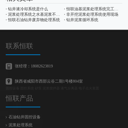
钻井液冷却系统是什么
恒联油基泥浆处理系统完工发货
泥浆处理系统之水基泥浆不落地
非开挖泥浆处理系统使用现场
恒联石油钻井废弃物处理系统
钻井泥浆循环系统
联系恒联
张经理：18082623819
陕西省咸阳市西部云谷二期1号楼804室
固控设备 固控系统 砂泵 泥浆搅拌器 液气分离器 电子点火装置
恒联产品
石油钻井固控设备
泥浆处理系统