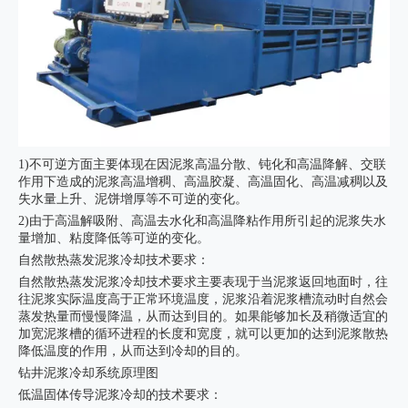
1)不可逆方面主要体现在因泥浆高温分散、钝化和高温降解、交联
作用下造成的泥浆高温增稠、高温胶凝、高温固化、高温减稠以及
失水量上升、泥饼增厚等不可逆的变化。
2)由于高温解吸附、高温去水化和高温降粘作用所引起的泥浆失水
量增加、粘度降低等可逆的变化。
自然散热蒸发泥浆冷却技术要求：
自然散热蒸发泥浆冷却技术要求主要表现于当泥浆返回地面时，往
往泥浆实际温度高于正常环境温度，泥浆沿着泥浆槽流动时自然会
蒸发热量而慢慢降温，从而达到目的。如果能够加长及稍微适宜的
加宽泥浆槽的循环进程的长度和宽度，就可以更加的达到泥浆散热
降低温度的作用，从而达到冷却的目的。
钻井泥浆冷却系统
原理图
低温固体传导泥浆冷却的技术要求：