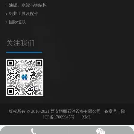
油罐、水罐与钢结构
钻井工具及配件
国际恒联
关注我们
版权所有 © 2010-2021 西安恒联石油设备有限公司 备案号：
陕
ICP备17009945号
XML
18082623819