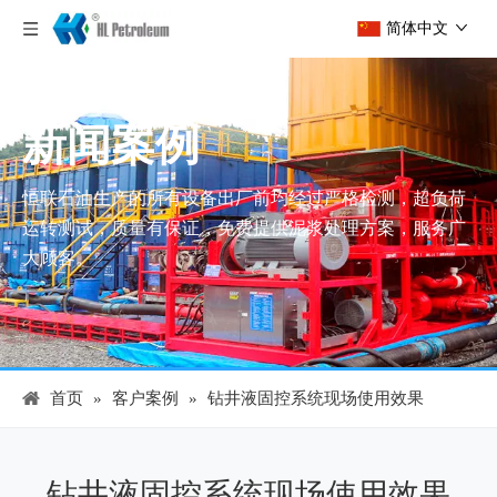
简体中文
新闻案例
恒联石油生产的所有设备出厂前均经过严格检测，超负荷
运转测试，质量有保证，免费提供泥浆处理方案，服务广
大顾客。
首页
»
客户案例
»
钻井液固控系统现场使用效果
钻井液固控系统现场使用效果