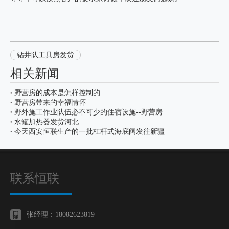
钻井队工具房发货
相关新闻
野营房的成本是怎样控制的
野营房带来的幸福情怀
野外施工作业队伍必不可少的住宿设施--野营房
水罐加热器发货河北
今天西安恒联生产的一批杠杆式海底阀发往新疆
联系恒联
张经理：18082623819