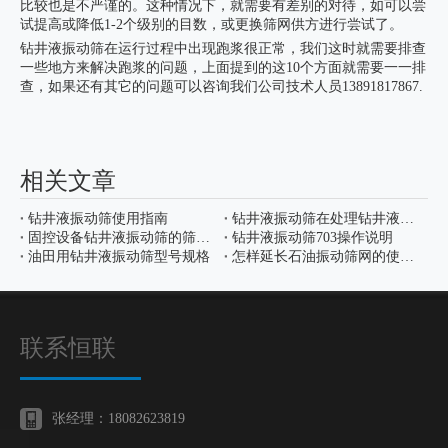
比较也是不严谨的。这种情况下，就需要有差别的对待，如可以尝
试提高或降低1-2个级别的目数，或更换筛网供方进行尝试了。
钻井液振动筛在运行过程中出现跑浆很正常，我们这时就需要排查
一些地方来解决跑浆的问题，上面提到的这10个方面就需要一一排
查，如果还有其它的问题可以咨询我们公司技术人员13891817867.
相关文章
钻井液振动筛使用指南
钻井液振动筛在处理钻井液过程中的突出表现
固控设备钻井液振动筛的筛分原理是什么
钻井液振动筛703操作说明
油田用钻井液振动筛型号规格
怎样延长石油振动筛网的使用寿命
联系恒联
张经理：18082623819