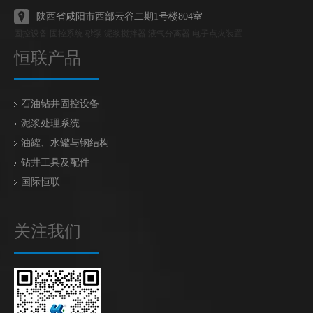
陕西省咸阳市西部云谷二期1号楼804室
固控设备 固控系统 砂泵 泥浆搅拌器 液气分离器 电子点火装置
恒联产品
石油钻井固控设备
泥浆处理系统
油罐、水罐与钢结构
钻井工具及配件
国际恒联
关注我们