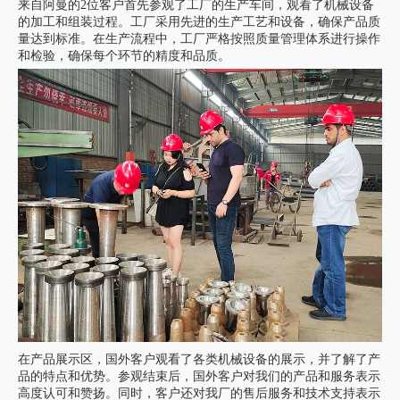
来自阿曼的2位客户首先参观了工厂的生产车间，观看了机械设备
的加工和组装过程。工厂采用先进的生产工艺和设备，确保产品质
量达到标准。在生产流程中，工厂严格按照质量管理体系进行操作
和检验，确保每个环节的精度和品质。
在产品展示区，国外客户观看了各类机械设备的展示，并了解了产
品的特点和优势。参观结束后，国外客户对我们的产品和服务表示
高度认可和赞扬。同时，客户还对我厂的售后服务和技术支持表示