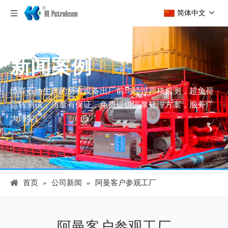
简体中文
新闻案例
恒联石油生产的所有设备出厂前均经过严格检测，超负荷
运转测试，质量有保证，免费提供泥浆处理方案，服务广
大顾客。
首页
»
公司新闻
»
阿曼客户参观工厂
阿曼客户参观工厂