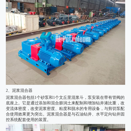
2、泥浆混合器
泥浆混合器包括1个砂泵和1个文丘里混浆斗，泵安装在带有管阀的
底座上。它是通过添加和混合膨润土来配制和增加钻井液比重，改
变流体密度，改变泥浆密度、粘度和脱水的专用设备，与剪切泵配
合使用效果更为突出。泥浆混合器是与石油钻井、水平定向钻井固
控系统配套使用的装置。