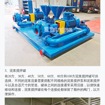
3、泥浆搅拌罐
有20方、30方、40方、50方、60方、80方和100方泥浆搅拌罐可供
选择。不同的泥浆流量需要搭配不同规格的泥浆搅拌泵和泥浆搅拌
斗以及合适尺寸的管道。罐体之间的连接通常采用活接，以便快速
移动和连接，泥浆搅拌罐在每个连接处都保留了额外的阀门，以方
便操作。