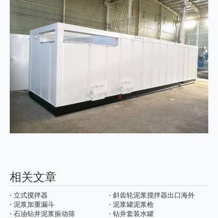
相关文章
立式搅拌器
斜齿轮泥浆搅拌器出口海外
泥浆加重漏斗
泥浆罐泥浆枪
石油钻井泥浆振动筛
钻井套装水罐