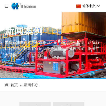
简体中文
新闻案例
恒联石油生产的所有设备出厂前均经过严格检测，超负荷
运转测试，质量有保证，免费提供泥浆处理方案，服务广
大顾客。
首页
»
新闻中心