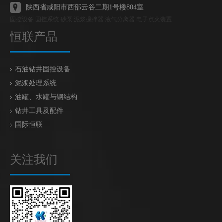
陕西省咸阳市西部云谷二期1号楼804室
固控设备 固控系统 砂泵 泥浆搅拌器 液气分离器 电子点火装置
恒联产品
石油钻井固控设备
泥浆处理系统
油罐、水罐与钢结构
钻井工具及配件
国际恒联
关注我们