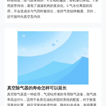
碎很彻底，除气效果很好。4.主电机偏置，整机重心降低。5.采
用皮带传动，避免了减速机构的复杂化。6.气水分离器的应
用，不会造成水与气同时被排出，使排气管始终畅通。另外，
还可循环向真空泵内供
真空除气器的寿命怎样可以延长
真空除气器是一种处理，气浸钻井液的专用除气设备，除气效
率高达95%，适用于各类石油钻井固控系统的配套，对于恢复
泥浆的比重、稳定泥浆的粘度性能，降低钻井成本，有很重要