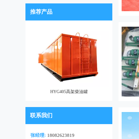
推荐产品
HYG405高架柴油罐
联系我们
张经理:
18082623819