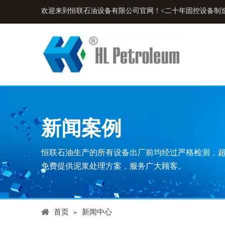
欢迎来到恒联石油设备有限公司官网！<二十年固控设备制
新闻案例
恒联石油生产的所有设备出厂前均经过严格检测，
免费提供泥浆处理方案，服务广大顾客。
首页
»
新闻中心