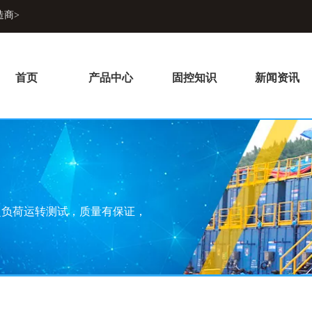
造商>
首页
产品中心
固控知识
新闻资讯
超负荷运转测试，质量有保证，