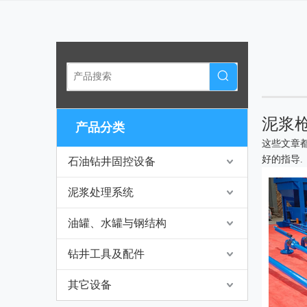
泥浆
产品分类
这些文章
好的指导.
石油钻井固控设备
泥浆处理系统
油罐、水罐与钢结构
钻井工具及配件
其它设备