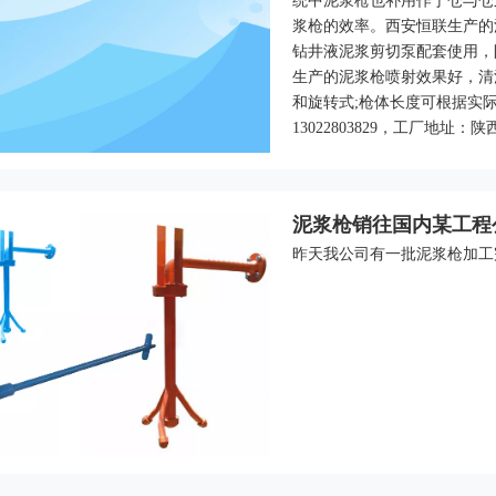
统中泥浆枪也补用作于仓与仓
浆枪的效率。西安恒联生产的
钻井液泥浆剪切泵配套使用，
生产的泥浆枪喷射效果好，清
和旋转式;枪体长度可根据实
13022803829，工厂地址
泥浆枪销往国内某工程
昨天我公司有一批泥浆枪加工