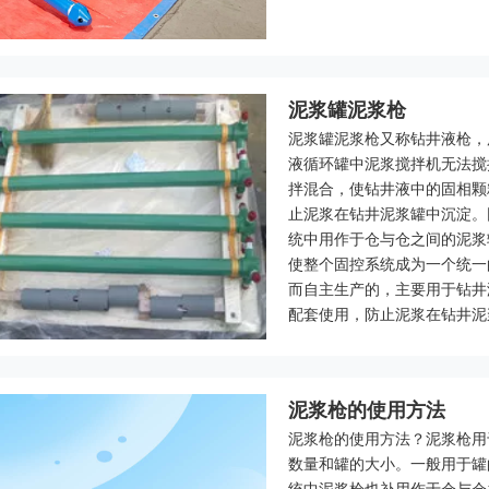
泥浆罐泥浆枪
石油野营房
杠杆式海底阀
泥浆罐泥浆枪又称钻井液枪，
液循环罐中泥浆搅拌机无法搅
拌混合，使钻井液中的固相颗
止泥浆在钻井泥浆罐中沉淀。
统中用作于仓与仓之间的泥浆
使整个固控系统成为一个统一
而自主生产的，主要用于钻井
配套使用，防止泥浆在钻井泥
泥浆枪的使用方法
泥浆枪的使用方法？泥浆枪用
数量和罐的大小。一般用于罐