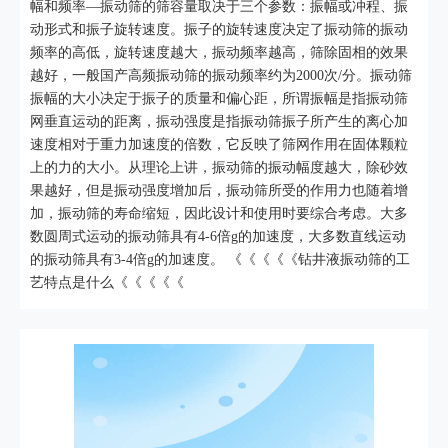
幅和频率—振动筛的筛容量取决于三个参数：振幅或冲程、振
动形式和振子旋转速度。振子的旋转速度决定了振动筛的振动
频率的高低，旋转速度越大，振动频率越高，筛除固相的效果
越好，一般国产高频振动筛的振动频率约为2000次/分。振动筛
振幅的大小决定于振子的质量和偏心距，所谓振幅是指振动筛
网垂直运动的距离，振动强度是指振动筛振子所产生的离心加
速度相对于重力加速度的倍数，它反映了筛网作用在固体颗粒
上的力的大小。从理论上讲，振动筛的振动幅度越大，除砂效
果越好，但是振动强度增加后，振动筛所受的作用力也随着增
加，振动筛的寿命缩短，因此设计和使用时要综合考虑。大多
数圆周式运动的振动筛具有4-6倍g的加速度，大多数直线运动
的振动筛具有3-4倍g的加速度。 《《《《《钻井液振动筛的工
艺特点是什么《《《《《