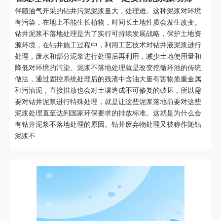
伴随油气开采的钻井污泥泥浆量大，处理难。这种泥浆对环境
有污染，在地上不能生长植物，时间长土地性质会发生改变。
钻井泥浆不落地处理是为了实行可持续发展战略，保护土地资
源环境，在钻井施工过程中，利用工艺技术对钻井液泥浆进行
处理，废水和部分泥浆进行处理后再利用，减少土地使用量和
降低对环境的污染。泥浆不落地处理就是改变挖循环池的传统
做法，通过固控系统处理后的残渣中含油大量有害物质重金属
和污油泥，直接排放也会对土壤造成不可修复的破坏，所以需
要对钻井泥浆进行特殊处理，就是让这些泥浆落地前要对这些
泥浆处理直至达到国家环保要求的排放标准。这就是为什么会
有钻井泥浆不落地处理的原因。钻井废弃物处理又被称作随钻
泥浆不