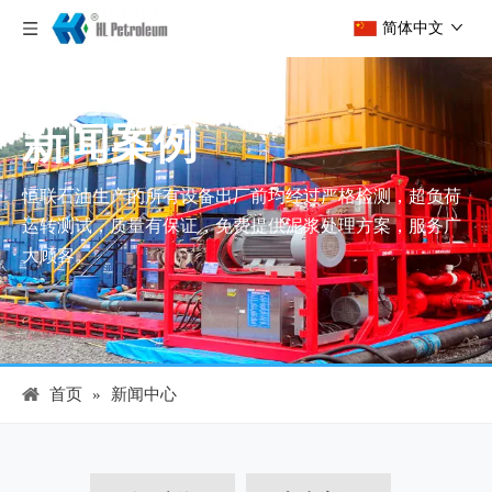
简体中文
新闻案例
恒联石油生产的所有设备出厂前均经过严格检测，超负荷
运转测试，质量有保证，免费提供泥浆处理方案，服务广
大顾客。
首页
»
新闻中心