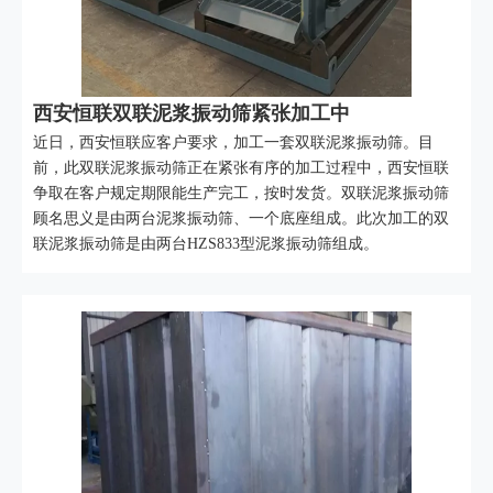
西安恒联双联泥浆振动筛紧张加工中
近日，西安恒联应客户要求，加工一套双联泥浆振动筛。目
前，此双联泥浆振动筛正在紧张有序的加工过程中，西安恒联
争取在客户规定期限能生产完工，按时发货。双联泥浆振动筛
顾名思义是由两台泥浆振动筛、一个底座组成。此次加工的双
联泥浆振动筛是由两台HZS833型泥浆振动筛组成。