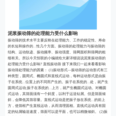
泥浆振动筛的处理能力受什么影响
振动筛的技术水平主要反映在处理能力、工作的稳定性、寿命
的长短和操作的...性几个方面。振动筛的处理能力与振动筛的
结构、运动轨迹、振动频率、振动强度、筛网面积和筛网的粗
细有关。所以今天恒联的小编就给大家详细说说泥浆振动筛的
处理能力受什么影响? 直线振动筛 接下来我们一起来看看影响
振动筛处理能力的因素： (1)振动形式—振动筛的运动形式有三
种类型，圆周式、椭圆式和直线式运动，每种运动形式是由振
子在系统...位置上的不同而产生的。振子在系统的...处，就产生
圆周式运动;振子在系统的...上方，就产生椭圆式运动。对椭圆
式运动，其筛面须有一个斜度，以利于运送钻屑。但是筛面倾
斜，会降低其筛容量。直线式运动是把振子放在系统...的前上
方，使筛框产生直线运动，从而清理固相。直线式运动具有固
定的钻屑输送速度，筛面可以是平面，也可以稍微倾斜。 (2)振