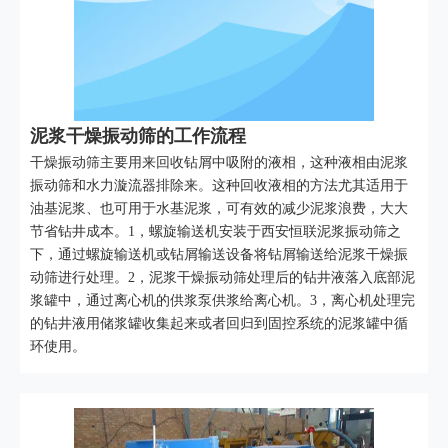
泥浆干燥振动筛的工作流程
干燥振动筛主要用来回收钻屑中吸附的液相，这种液相由泥浆
振动筛和水力漩流器排除来。这种回收液相的方法尤其适用于
油基泥浆、也可用于水基泥浆，可有效的减少泥浆浪费，大大
节省钻井成本。1，螺旋输送机安装于西安恒联泥浆振动筛之
下，通过螺旋输送机或钻屑输送设备将钻屑输送给泥浆干燥振
动筛进行处理。2，泥浆干燥振动筛处理后的钻井液落入底部泥
浆罐中，通过离心机的供浆泵供浆给离心机。3，离心机处理完
的钻井液用储浆罐收集起来或者回归到固控系统的泥浆罐中循
环使用。