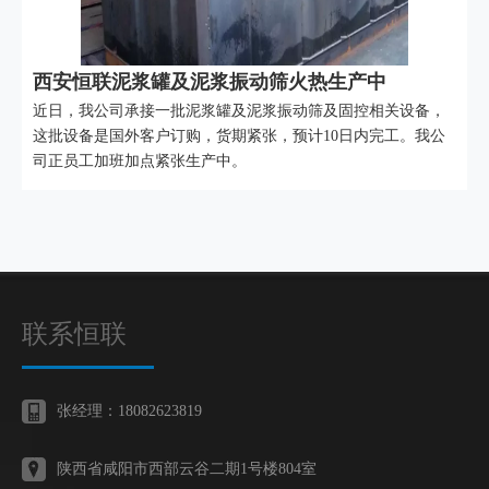
西安恒联泥浆罐及泥浆振动筛火热生产中
近日，我公司承接一批泥浆罐及泥浆振动筛及固控相关设备，
这批设备是国外客户订购，货期紧张，预计10日内完工。我公
司正员工加班加点紧张生产中。
联系恒联
张经理：18082623819
陕西省咸阳市西部云谷二期1号楼804室