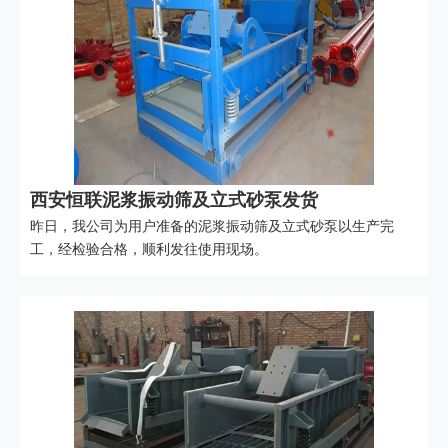
西安恒联泥浆振动筛及立式砂泵发货
昨日，我公司为用户准备的泥浆振动筛及立式砂泵以生产完
工，经检验合格，顺利发往使用现场。