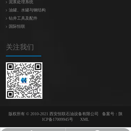
泥浆处理系统
油罐、水罐与钢结构
钻井工具及配件
国际恒联
关注我们
版权所有 © 2010-2021 西安恒联石油设备有限公司 备案号：
陕
ICP备17009945号
XML