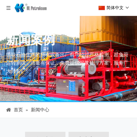
简体中文
新闻案例
恒联石油生产的所有设备出厂前均经过严格检测，超负荷
运转测试，质量有保证，免费提供泥浆处理方案，服务广
大顾客。
首页
»
新闻中心