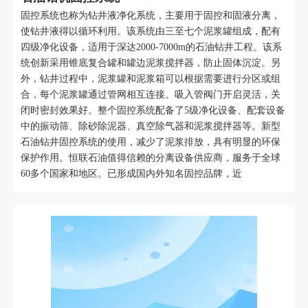
固控系统也称为钻井液净化系统，主要用于固控和固液分离，
使钻井液得以循环利用。该系统由三至七个泥浆罐组成，配有
四级净化设备，适用于深达2000-7000m的石油钻井工程。该系
统创新采用锥底复合罐和罐边泥浆搅拌器，防止固体沉淀。另
外，钻井过程中，泥浆罐和泥浆箱可以根据需要进行分区或组
合，每个泥浆罐通过管网相互连接。吸入管阀门开启灵活，关
闭时密封效果好。整个固控系统配备了5级净化设备、配套设备
中的振动筛、除砂除泥器、真空除气器和泥浆搅拌器等。新型
石油钻井固控系统的使用，减少了泥浆排放，具有明显的环保
保护作用。恒联石油值得信赖的分离设备供应商，服务于全球
60多个国家和地区。已形成国内外知名固控品牌，近