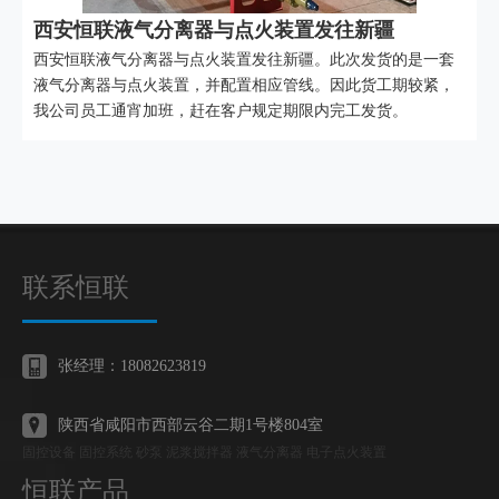
西安恒联液气分离器与点火装置发往新疆
西安恒联液气分离器与点火装置发往新疆。此次发货的是一套
液气分离器与点火装置，并配置相应管线。因此货工期较紧，
我公司员工通宵加班，赶在客户规定期限内完工发货。
联系恒联
张经理：18082623819
陕西省咸阳市西部云谷二期1号楼804室
固控设备 固控系统 砂泵 泥浆搅拌器 液气分离器 电子点火装置
恒联产品