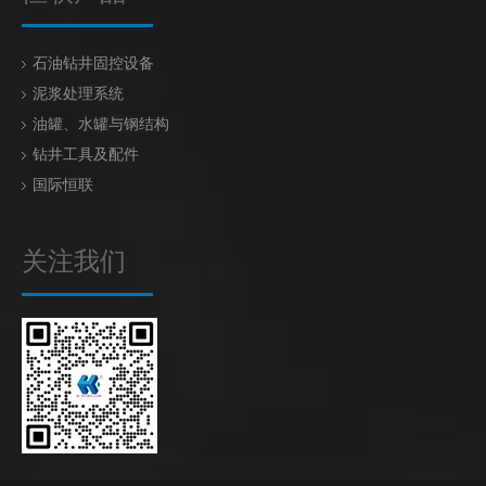
石油钻井固控设备
泥浆处理系统
油罐、水罐与钢结构
钻井工具及配件
国际恒联
关注我们