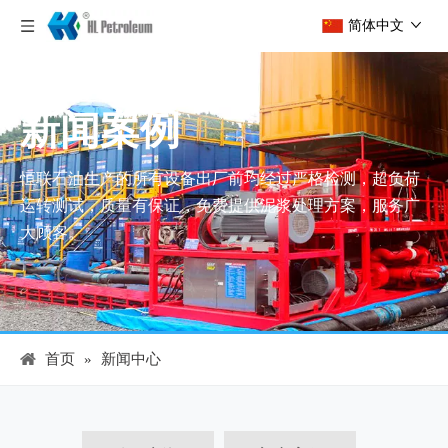
简体中文
新闻案例
恒联石油生产的所有设备出厂前均经过严格检测，超负荷
运转测试，质量有保证，免费提供泥浆处理方案，服务广
大顾客。
首页
»
新闻中心