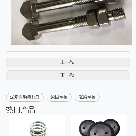
上一条:
下一条:
泥浆振动筛配件
紧固螺栓
涨紧螺栓
热门产品