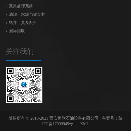
泥浆处理系统
油罐、水罐与钢结构
钻井工具及配件
国际恒联
关注我们
版权所有 © 2010-2021 西安恒联石油设备有限公司 备案号：
陕
ICP备17009945号
XML