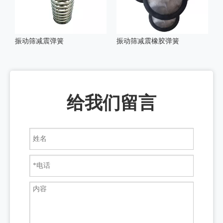
振动筛减震弹簧
振动筛减震橡胶弹簧
给我们留言