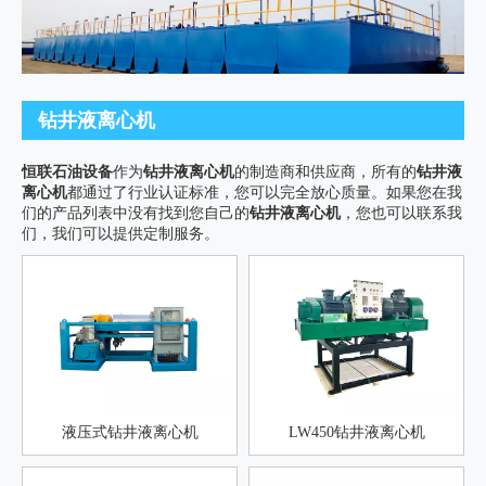
钻井液离心机
恒联石油设备
作为
钻井液离心机
的制造商和供应商，所有的
钻井液
离心机
都通过了行业认证标准，您可以完全放心质量。如果您在我
们的产品列表中没有找到您自己的
钻井液离心机
，您也可以联系我
们，我们可以提供定制服务。
液压式钻井液离心机
LW450钻井液离心机