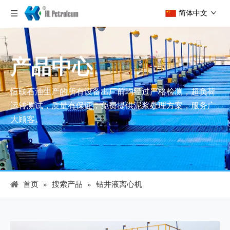
简体中文
产品中心
恒联石油生产的所有设备出厂前均经过严格检测，超负荷
运转测试，质量有保证，免费提供泥浆处理方案，服务广
大顾客。
首页
»
搜索产品
»
钻井液离心机