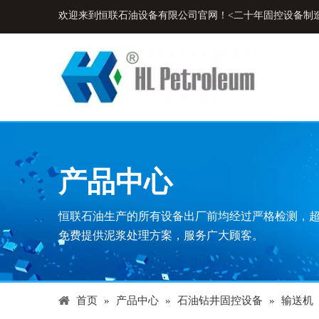
欢迎来到恒联石油设备有限公司官网！<二十年固控设备制
产品中心
恒联石油生产的所有设备出厂前均经过严格检测，
免费提供泥浆处理方案，服务广大顾客。
首页
»
产品中心
»
石油钻井固控设备
»
输送机