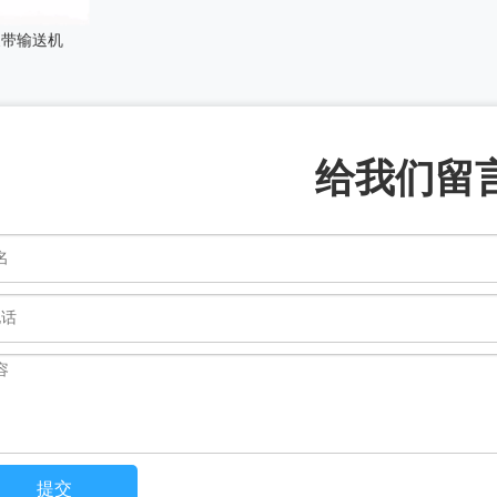
皮带输送机
给我们留
提交