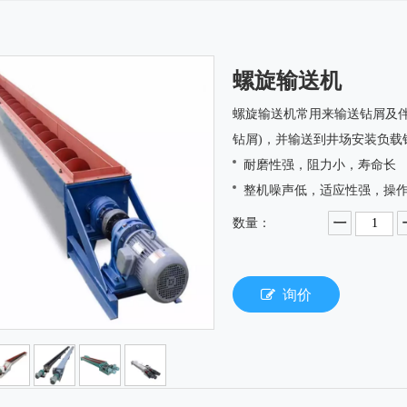
螺旋输送机
螺旋输送机常用来输送钻屑及伴
钻屑)，并输送到井场安装负载
耐磨性强，阻力小，寿命长
整机噪声低，适应性强，操
数量：
询价