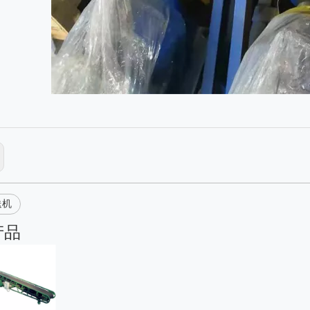
送机
产品