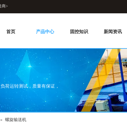
造商>
首页
产品中心
固控知识
新闻资讯
超负荷运转测试，质量有保证，
»
螺旋输送机