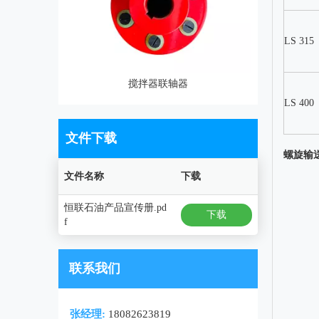
LS 315
搅拌器联轴器
LS 400
文件下载
螺旋输
文件名称
下载
恒联石油产品宣传册.pd
下载
f
联系我们
张经理:
18082623819