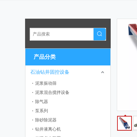
产品分类
石油钻井固控设备
泥浆振动筛
泥浆混合搅拌设备
除气器
泵系列
除砂除泥器
钻井液离心机