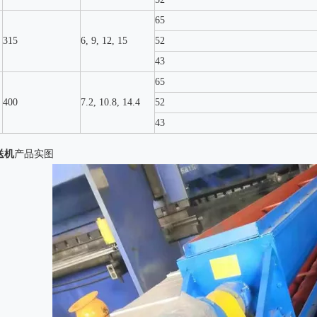
65
315
6, 9, 12, 15
52
43
65
400
7.2, 10.8, 14.4
52
43
送机
产品实图