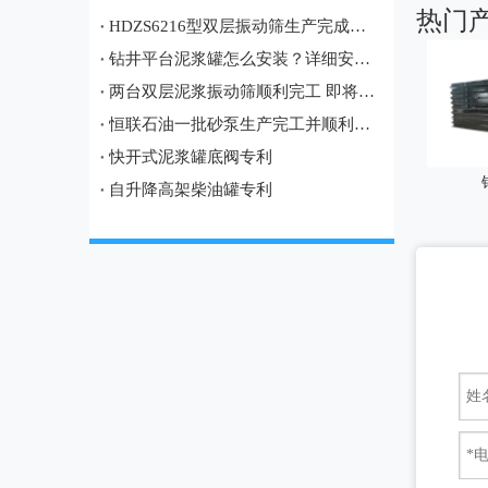
热门
HDZS6216型双层振动筛生产完成，即将发往土库曼斯坦油田项目
钻井平台泥浆罐怎么安装？详细安装流程、注意事项及现场案例
两台双层泥浆振动筛顺利完工 即将发往哈萨克斯坦油田项目
恒联石油一批砂泵生产完工并顺利发往宝鸡
快开式泥浆罐底阀专利
自升降高架柴油罐专利