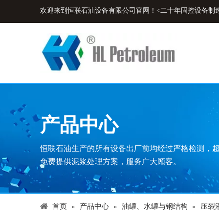
欢迎来到恒联石油设备有限公司官网！<二十年固控设备制
产品中心
恒联石油生产的所有设备出厂前均经过严格检测，
免费提供泥浆处理方案，服务广大顾客。
首页
»
产品中心
»
油罐、水罐与钢结构
»
压裂