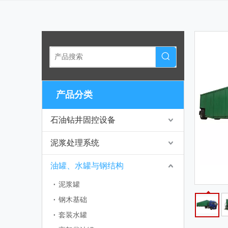
产品分类
石油钻井固控设备
泥浆处理系统
油罐、水罐与钢结构
泥浆罐
钢木基础
套装水罐