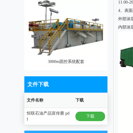
11.00
4、表
外部涂
内部涂
3000m固控系统配套
文件下载
文件名称
下载
恒联石油产品宣传册.pd
下载
f