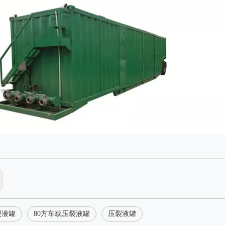
裂液罐
80方车载压裂液罐
压裂液罐