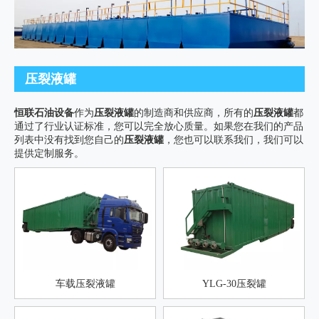
压裂液罐
恒联石油设备
作为
压裂液罐
的制造商和供应商，所有的
压裂液罐
都
通过了行业认证标准，您可以完全放心质量。如果您在我们的产品
列表中没有找到您自己的
压裂液罐
，您也可以联系我们，我们可以
提供定制服务。
车载压裂液罐
YLG-30压裂罐