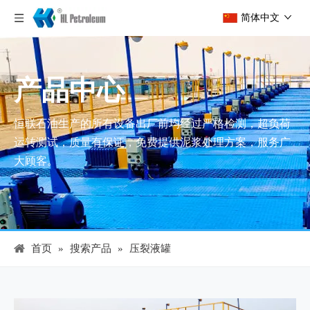
简体中文
产品中心
恒联石油生产的所有设备出厂前均经过严格检测，超负荷
运转测试，质量有保证，免费提供泥浆处理方案，服务广
大顾客。
首页
»
搜索产品
»
压裂液罐