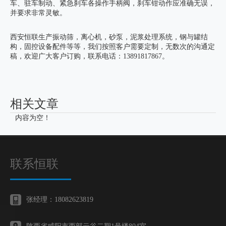
车、驻车制动、紧急刹车各操作手柄阀，刹车钳动作应准确无误，
并要求非常灵敏。
西安恒联生产振动筛，离心机，砂泵，泥浆处理系统，钢与罐结
构，固控设备配件等等，我们按照客户需要定制，无数次的沟通定
稿，欢迎广大客户订购，联系电话：13891817867。
相关文章
内容为空！
联系恒联
张经理：18082623819