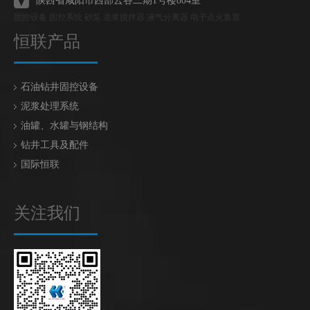
陕西省咸阳市西部云谷二期1号楼804室
固控设备 固控系统 砂泵 泥浆搅拌器 液气分离器 电子点火装置
恒联产品
石油钻井固控设备
泥浆处理系统
油罐、水罐与钢结构
钻井工具及配件
国际恒联
关注我们