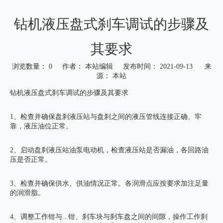
钻机液压盘式刹车调试的步骤及
其要求
浏览数量：
0
作者： 本站编辑 发布时间： 2021-09-13 来
源：
本站
["wechat","weibo","qzone","douban","email"]
钻机液压盘式刹车调试的步骤及其要求
1、检查并确保盘刹液压站与盘刹之间的液压管线连接正确、牢
靠，液压油位正常。
2、启动盘刹液压站油泵电动机，检查液压站是否漏油，各回路油
压是否正常。
3、检查并确保供水、供油情况正常。各润滑点应按要求加注足量
的润滑脂。
4、调整工作钳与...钳、刹车块与刹车盘之间的间隙，操作工作刹