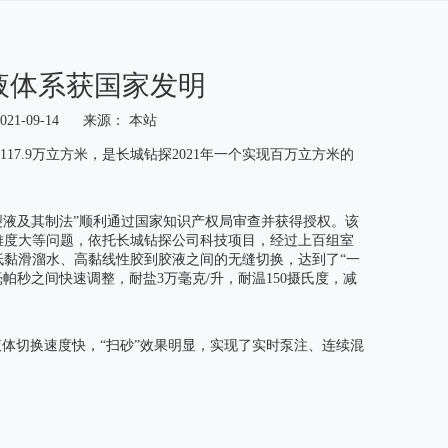
液体系获国家发明
1-09-14 来源：
本站
17.9万立方米，是长城钻探2021年一个实现百万立方米的
裂液及其制法”顺利通过国家知识产权局审查并获得授权。该
难度大等问题，依托长城钻探公司科技项目，经过上百组室
黏滑溜水、高黏线性胶到胶液之间的无缝切换，达到了“一
帕秒之间快速调整，耐盐3万毫克/升，耐温150摄氏度，减
体切换速度快，“扫砂”效果明显，实现了实时泵注、连续混