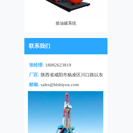
柴油罐系统
联系我们
张经理:
18082623819
厂区:
陕西省咸阳市杨凌区川口路以东
邮箱:
sales@hlshiyou.com