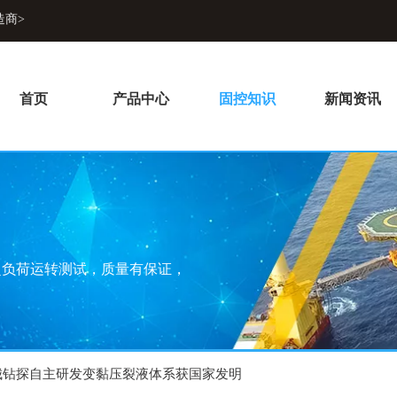
造商>
首页
产品中心
固控知识
新闻资讯
超负荷运转测试，质量有保证，
城钻探自主研发变黏压裂液体系获国家发明