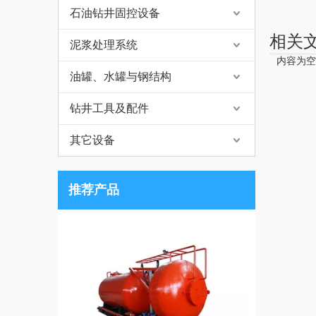
石油钻井固控设备
相关
泥浆处理系统
内容为空
油罐、水罐与钢结构
钻井工具及配件
其它设备
推荐产品