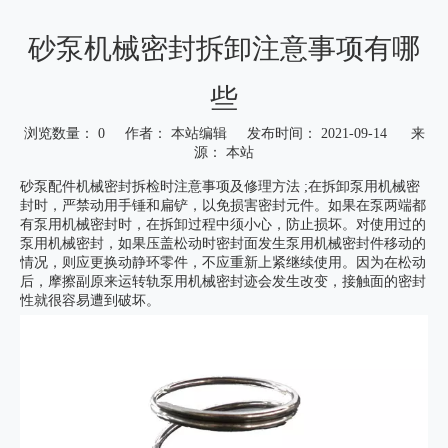
砂泵机械密封拆卸注意事项有哪
些
浏览数量：
0
作者： 本站编辑 发布时间： 2021-09-14 来
源：
本站
["wechat","weibo","qzone","douban","email"]
砂泵配件机械密
封拆检时注意事项及修理方法 ;在拆卸泵用机械密
封时，严禁动用手锤和扁铲，以免损害密封元件。如果在泵两端都
有泵用机械密封时，在拆卸过程中须小心，防止损坏。对使用过的
泵用机械密封，如果压盖松动时密封面发生泵用机械密封件移动的
情况，则应更换动静环零件，不应重新上紧继续使用。因为在松动
后，摩擦副原来运转轨泵用机械密封迹会发生改变，接触面的密封
性就很容易遭到破坏。