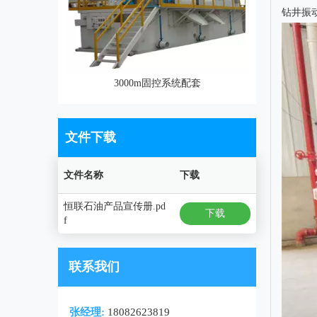
钻井振
3000m固控系统配套
文件下载
文件名称
下载
恒联石油产品宣传册.pd
下载
f
联系我们
张经理:
18082623819