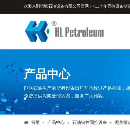
欢迎来到恒联石油设备有限公司官网！<二十年固控设备制
产品中心
恒联石油生产的所有设备出厂前均经过严格检测，
免费提供泥浆处理方案，服务广大顾客。
首页
»
产品中心
»
石油钻井固控设备
»
泥浆振