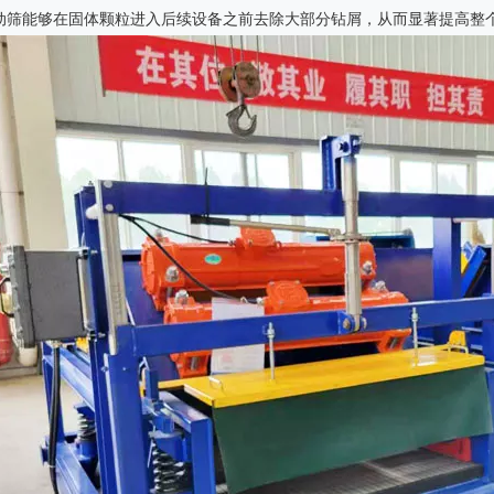
动筛能够在固体颗粒进入后续设备之前去除大部分钻屑，从而显著提高整