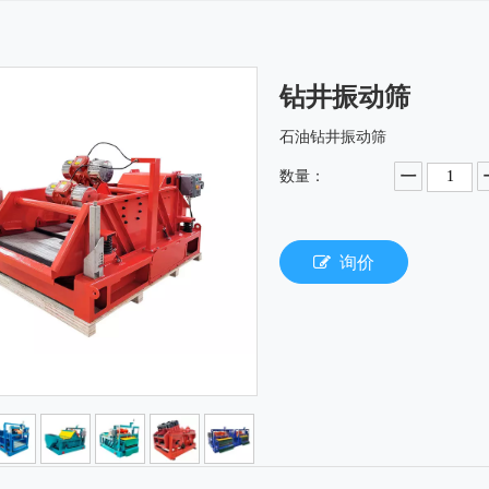
钻井振动筛
石油钻井振动筛
数量：
询价