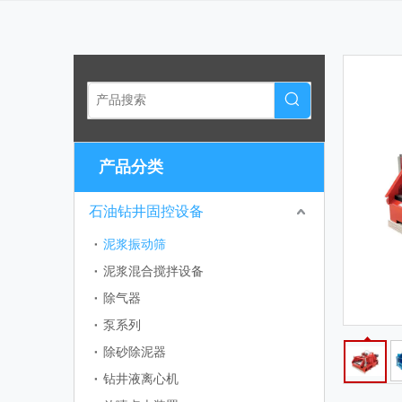
产品分类
石油钻井固控设备
泥浆振动筛
泥浆混合搅拌设备
除气器
泵系列
除砂除泥器
钻井液离心机