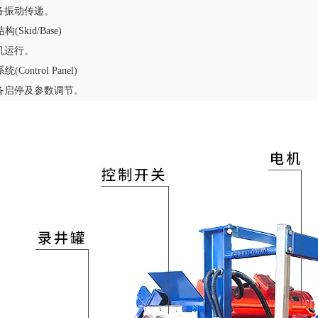
备振动传递。
构(Skid/Base)
机运行。
统(Control Panel)
备启停及参数调节。