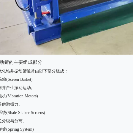
动筛的主要组成部分
代化钻井振动筛通常由以下部分组成：
箱(Screen Basket)
网并产生振动运动。
(Vibration Motors)
提供激振力。
(Shale Shaker Screens)
粒分级与分离。
簧(Spring System)