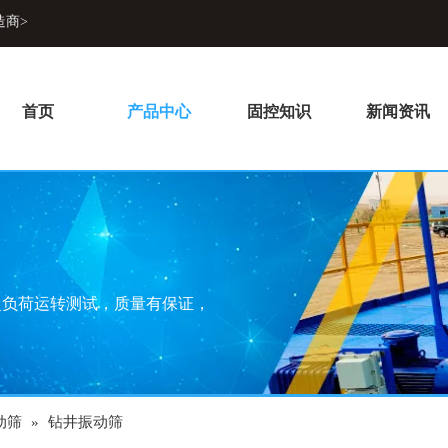
造商>
首页
产品中心
固控知识
新闻资讯
超负荷运转测试，质量有保证，
动筛
»
钻井振动筛