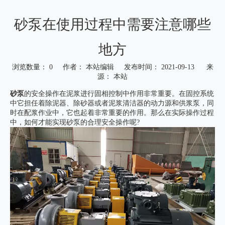
砂泵在使用过程中需要注意哪些
地方
浏览数量：
0
作者： 本站编辑 发布时间： 2021-09-13 来
源：
本站
["wechat","weibo","qzone","douban","email"]
砂泵
的安全操作在泥浆进行固相控制中作用非常重要。在固控系统
中它担任着除泥器、除砂器或者泥浆清洁器的动力源和供浆泵，同
时在配浆作业中，它也起着非常重要的作用。那么在实际操作过程
中，如何才能实现砂泵的合理安全操作呢?