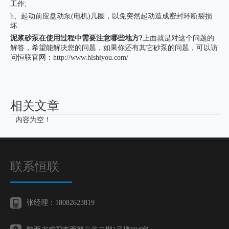
工作;
h、起动前应盘动泵(电机)几圈，以免突然起动造成密封环断裂损
坏.
泥浆砂泵在使用过程中需要注意哪些地方?
上面就是对这个问题的
解答，希望能解决您的问题，如果你还有其它砂泵的问题，可以访
问恒联官网：
http://www.hlshiyou.com/
相关文章
内容为空！
联系恒联
张经理：18082623819