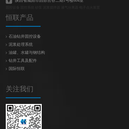
陕西省咸阳市西部云谷二期1号楼804室
固控设备 固控系统 砂泵 泥浆搅拌器 液气分离器 电子点火装置
恒联产品
石油钻井固控设备
泥浆处理系统
油罐、水罐与钢结构
钻井工具及配件
国际恒联
关注我们