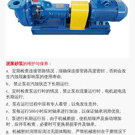
泥浆砂泵
的维护与保养
：
a、定期检查连接管路情况，须确保连接管路高度密封，否则会发
生汽蚀现象影响泵的使用寿命;
b、 禁止泵在汽蚀状态下长期运行;
c、定时检查泵运行时的情况，禁止泵在流量运行时，电机超电流
长期运行;
d、泵在运行过程中应有专人看管，以免发生意外;
e、泵每运行500小时应对轴承进行加油，以保证轴承润滑优良;
f、泵进行长期运行后，由于机械磨损，使机组噪声及振动增加
时，应停车检查，必要时可更换易损零件及轴承。
g、机械密封润滑应清洁无固体颗粒、严禁机械密封在干磨情况下