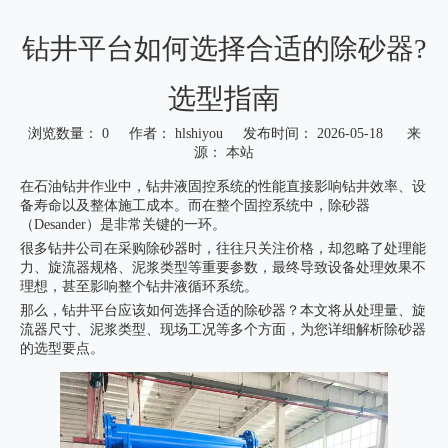
钻井平台如何选择合适的除砂器?
选型指南
浏览数量：
0
作者： hlshiyou 发布时间： 2026-05-18 来
源：
本站
["wechat","weibo","qzone","douban","email"]
在石油钻井作业中，钻井液固控系统的性能直接影响钻井效率、设
备寿命以及整体施工成本。而在整个固控系统中，除砂器
（Desander）是非常关键的一环。
很多钻井公司在采购除砂器时，往往只关注价格，却忽略了处理能
力、旋流器规格、泥浆类型等重要参数，最终导致设备处理效果不
理想，甚至影响整个钻井液循环系统。
那么，钻井平台应该如何选择合适的除砂器？本文将从处理量、旋
流器尺寸、泥浆类型、现场工况等多个方面，为您详细解析除砂器
的选型要点。