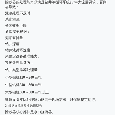
除砂器的处理能力须满足钻井液循环系统的zui大流量要求，否则
会导致：
泥浆处理不及时
系统溢流
分离效率下降
通常需要根据：
泥浆泵排量
钻井深度
钻井液循环速度
来确定设备处理能力。
常见处理量参考：
钻井类型
推荐处理量
小型钻机
120～240 m³/h
中型钻机
240～360 m³/h
大型钻机
360～500 m³/h以上
建议设备实际处理能力略高于现场需求，以保证稳定运行。
2. 根据旋流器尺寸选择型号
除砂器核心部件是水力旋流器。