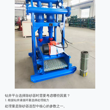
钻井平台选择除砂器时需要考虑哪些因素？
1. 根据钻井液循环量选择处理能力
处理量是除砂器选型中核心的参数之一。