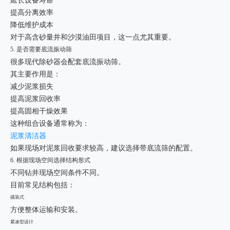
延长设备寿命
提高分离效率
降低维护成本
对于高含砂量井和沙漠油田项目，这一点尤其重要。
5. 是否需要底流振动筛
很多现代除砂器会配套底流振动筛。
其主要作用是：
减少泥浆损失
提高泥浆回收率
提高固相干燥效果
这种组合设备通常称为：
泥浆清洁器
如果现场对泥浆回收要求较高，建议选择带底流筛的配置。
6. 根据现场空间选择结构形式
不同钻井现场空间条件不同。
目前常见结构包括：
撬装式
方便整体运输和安装。
紧凑型设计