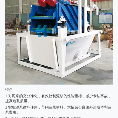
特点
1 对泥浆的充分净化，有效控制泥浆的性能指标，减少卡钻事故，
提高造孔质量。
2 实现泥浆循环使用，节约造浆材料。大幅减少废浆外运成本和造
浆费用。