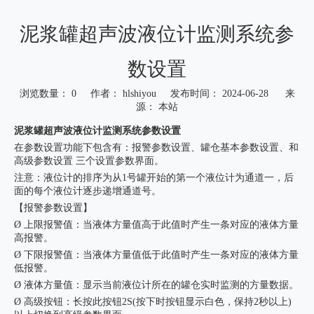
泥浆罐超声波液位计监测系统参
数设置
浏览数量：
0
作者： hlshiyou 发布时间： 2024-06-28 来
源：
本站
["wechat","weibo","qzone","douban","email"]
泥浆罐超声波液位计监测系统参数设置
在参数设置功能下包含有：报警参数设置、罐仓基本参数设置、和
高级参数设置 三个设置参数界面。
注意：液位计的排序为从1号罐开始的第一个液位计为通道一，后
面的每个液位计逐步递增通道号。
【报警参数设置】
Ø 上限报警值：当液体方量值高于此值时产生一条对应的液体方量
高报警。
Ø 下限报警值：当液体方量值低于此值时产生一条对应的液体方量
低报警。
Ø 液体方量值：显示当前液位计所在的罐仓实时监测的方量数据。
Ø 高级按钮：长按此按钮2S(按下时按钮显示白色，保持2秒以上)