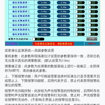
泥浆液位监测系统---高级参数设置
量程参数：此参数和现场液位计设置的参数要保持一致，否则主机
无法显示真实的测量数据。(默认设置为3.0m)
测量修正值：此参数为在测量的数据基础上进行+-值修正，全部保
持为0即可。请勿修改此参数。
上、下限报警功能：用户可根据需要选择对应液位计是否需要开启
或禁止上、下限报警功能呢，启用代表开启，禁止代表禁用报警此
液位的报警。
报警声光功能控制：此按钮为声光报警器的控制按钮，启用时存在
报警时声光报警器发出声音报警和灯光闪烁。禁止时，声光报警器
在报警时无动作。(不影响主界面上的报警信息显示)。