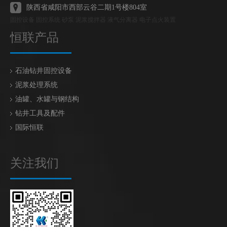
陕西省咸阳市西部云谷二期1号楼804室
固控设备 固控系统 砂泵 泥浆搅拌器 液气分离器 电子点火装置
恒联产品
石油钻井固控设备
泥浆处理系统
油罐、水罐与钢结构
钻井工具及配件
国际恒联
关注我们