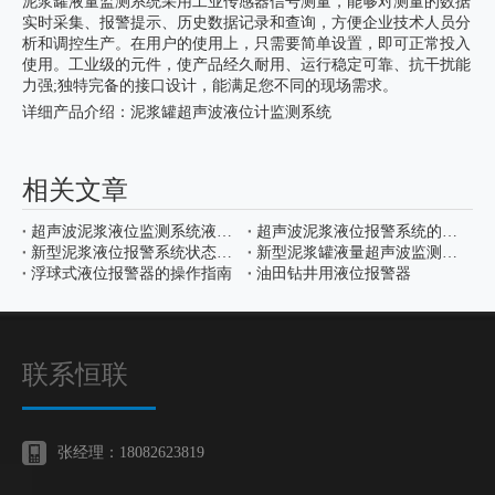
泥浆罐液量监测系统采用工业传感器信号测量，能够对测量的数据
实时采集、报警提示、历史数据记录和查询，方便企业技术人员分
析和调控生产。在用户的使用上，只需要简单设置，即可正常投入
使用。工业级的元件，使产品经久耐用、运行稳定可靠、抗干扰能
力强;独特完备的接口设计，能满足您不同的现场需求。
详细产品介绍：
泥浆罐超声波液位计监测系统
相关文章
超声波泥浆液位监测系统液位存盘数据
超声波泥浆液位报警系统的报警界面说明
新型泥浆液位报警系统状态监控界面
新型泥浆罐液量超声波监测系统主界面及操作说明
浮球式液位报警器的操作指南
油田钻井用液位报警器
联系恒联
张经理：18082623819