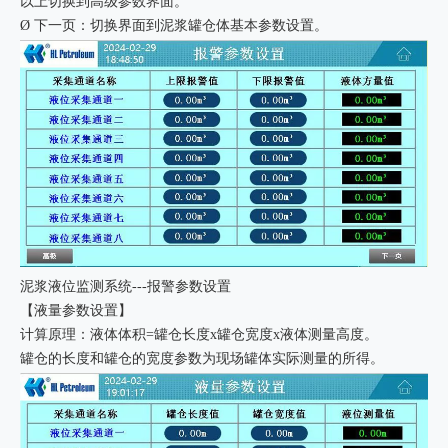
以上切换到高级参数界面。
Ø 下一页：切换界面到泥浆罐仓体基本参数设置。
泥浆液位监测系统---报警参数设置
【液量参数设置】
计算原理：液体体积=罐仓长度x罐仓宽度x液体测量高度。
罐仓的长度和罐仓的宽度参数为现场罐体实际测量的所得。