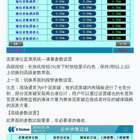
泥浆液位监测系统---液量参数设置
高级按钮：长按此按钮2S(按下时按钮显示白色，保持2秒以上)以
上切换到高级参数界面。
上一页：切换界面到报警参数设置。
注意：现场通常为6个泥浆罐，有的泥浆罐内有隔板进行了仓室分
割，部分泥浆罐安装两台液位计，用户可以通过设置罐仓的长度和
宽度来调整监视的液体方量为整体泥浆罐总值或者对应的罐体隔舱
的泥浆方量。
【高级参数设置】
此界面的参数比较重要，非必要请勿修改。