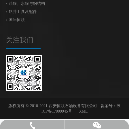
油罐、水罐与钢结构
钻井工具及配件
国际恒联
关注我们
版权所有 © 2010-2021 西安恒联石油设备有限公司 备案号：
陕
ICP备17009945号
XML
18082623819