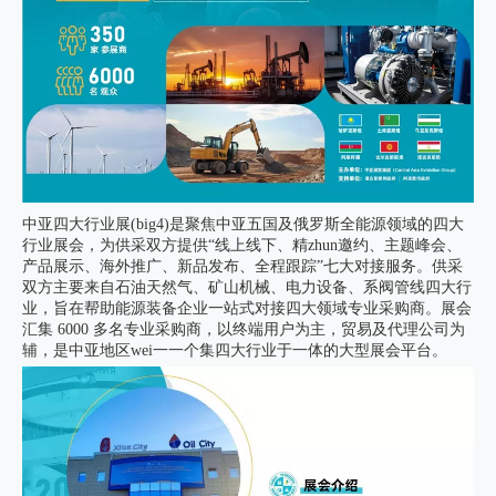
中亚四大行业展(big4)是聚焦中亚五国及俄罗斯全能源领域的四大
行业展会，为供采双方提供“线上线下、精zhun邀约、主题峰会、
产品展示、海外推广、新品发布、全程跟踪”七大对接服务。供采
双方主要来自石油天然气、矿山机械、电力设备、系阀管线四大行
业，旨在帮助能源装备企业一站式对接四大领域专业采购商。展会
汇集 6000 多名专业采购商，以终端用户为主，贸易及代理公司为
辅，是中亚地区wei一一个集四大行业于一体的大型展会平台。