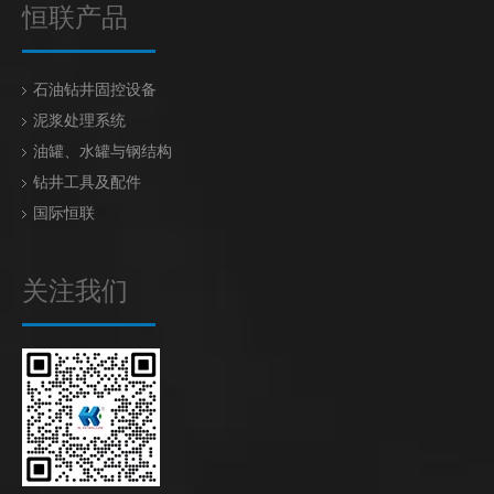
恒联产品
石油钻井固控设备
泥浆处理系统
油罐、水罐与钢结构
钻井工具及配件
国际恒联
关注我们