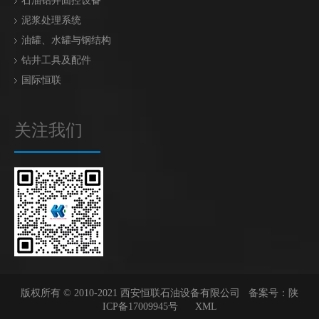
石油钻井固控设备
泥浆处理系统
油罐、水罐与钢结构
钻井工具及配件
国际恒联
关注我们
版权所有 © 2010-2021 西安恒联石油设备有限公司 备案号：
陕
ICP备17009945号
XML