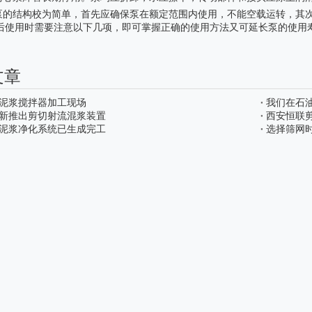
泵的结构校为简单，首先应确保泵在额定范围内使用，不能空载运转，其
ui后使用时需要注意以下几项，即可掌握正确的使用方法又可延长泵的使用
文章
泥浆搅拌器加工现场
我们在石
新推出剪切射流混浆装置
西安恒联
泥浆净化系统已生成完工
选择筛网