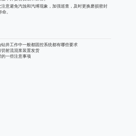
次注意避免汽蚀和汽缚现象，加强巡查，及时更换磨损密封
寿命。
油钻井工作中一般都固控系统都有哪些要求
剪切射流混浆装置发货
时的一些注意事项