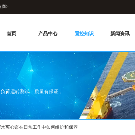
造商>
首页
产品中心
固控知识
新闻资讯
超负荷运转测试，质量有保证，
清水离心泵在日常工作中如何维护和保养