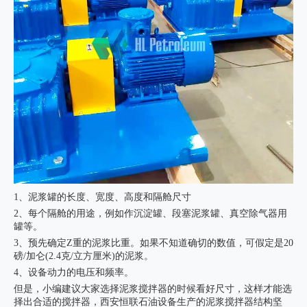
1、泥浆罐的长度、宽度、高度和隔舱尺寸
2、每个隔舱的用途，例如作沉淀罐、段塞泥浆罐、真空除气器用
罐等。
3、预先确定Z重的泥浆比重。如果不知道确切的数值，可假定是20
磅/加仑(2.4克/立方厘米)的泥浆。
4、设备动力的电压和频率。
但是，小编建议大家选择泥浆搅拌器的时候看好尺寸，这样才能选
择出合适的搅拌器，西安恒联石油设备生产的
泥浆搅拌器
结构坚