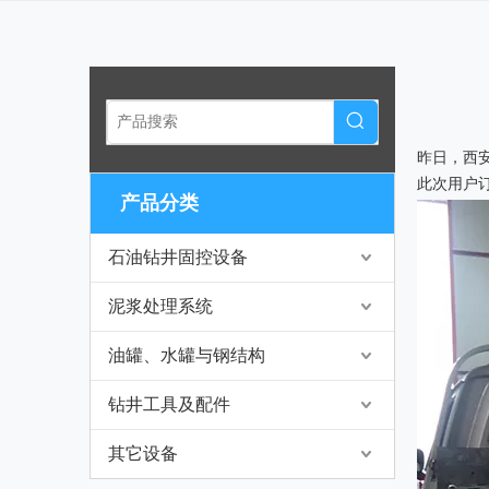
昨日，西
此次用户订
产品分类
石油钻井固控设备
泥浆处理系统
油罐、水罐与钢结构
钻井工具及配件
其它设备