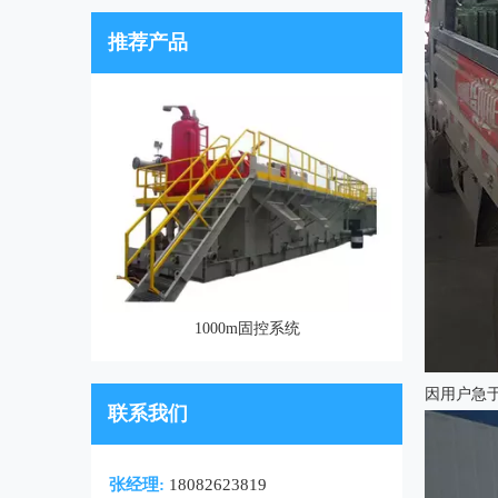
推荐产品
1000m固控系统
因用户急
联系我们
张经理:
18082623819