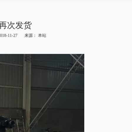
再次发货
8-11-27 来源：
本站
。