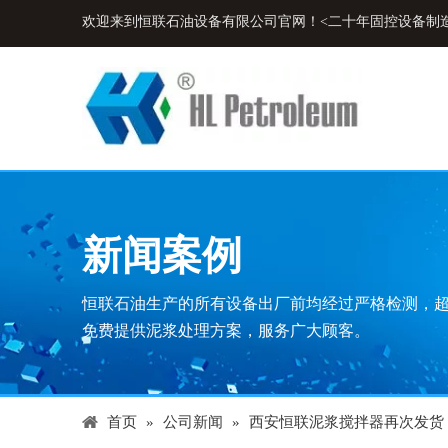
欢迎来到恒联石油设备有限公司官网！<二十年固控设备制
新闻案例
恒联石油生产的所有设备出厂前均经过严格检测，
免费提供泥浆处理方案，服务广大顾客。
首页
»
公司新闻
»
西安恒联泥浆搅拌器再次发货