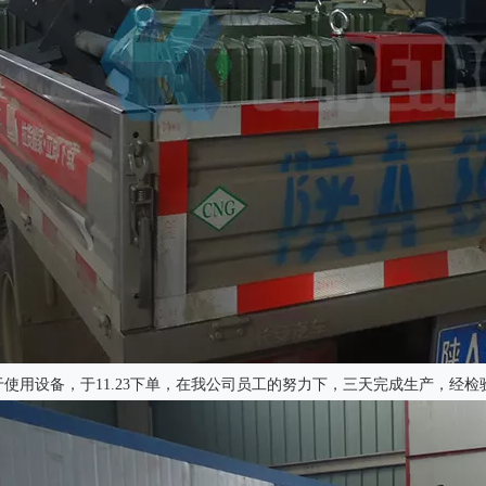
钻井液固控系统
石油野营房
于使用设备，于11.23下单，在我公司员工的努力下，三天完成生产，经