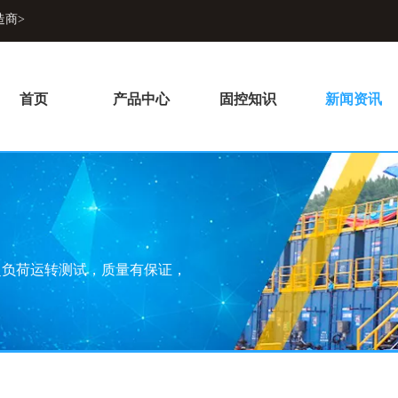
造商>
首页
产品中心
固控知识
新闻资讯
超负荷运转测试，质量有保证，