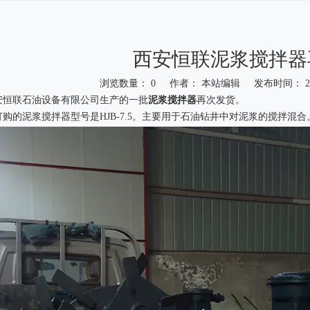
西安恒联泥浆搅拌器
浏览数量：
0
作者： 本站编辑 发布时间： 201
安恒联石油设备有限公司生产的一批
泥浆搅拌器
再次发货。
购的泥浆搅拌器型号是HJB-7.5。主要用于石油钻井中对泥浆的搅拌混合