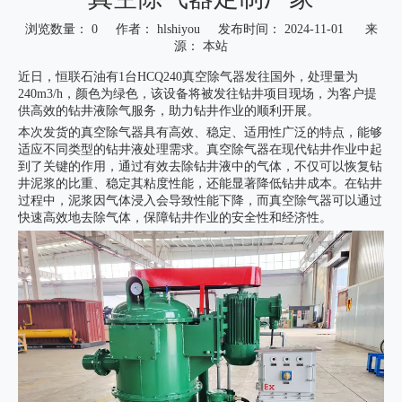
浏览数量：
0
作者： hlshiyou 发布时间： 2024-11-01 来
源：
本站
["wechat","weibo","qzone","douban","email"]
近日，恒联石油有1台HCQ240真空除气器发往国外，处理量为
240m3/h，颜色为绿色，该设备将被发往钻井项目现场，为客户提
供高效的钻井液除气服务，助力钻井作业的顺利开展。
本次发货的真空除气器具有高效、稳定、适用性广泛的特点，能够
适应不同类型的钻井液处理需求。真空除气器在现代钻井作业中起
到了关键的作用，通过有效去除钻井液中的气体，不仅可以恢复钻
井泥浆的比重、稳定其粘度性能，还能显著降低钻井成本。在钻井
过程中，泥浆因气体浸入会导致性能下降，而真空除气器可以通过
快速高效地去除气体，保障钻井作业的安全性和经济性。