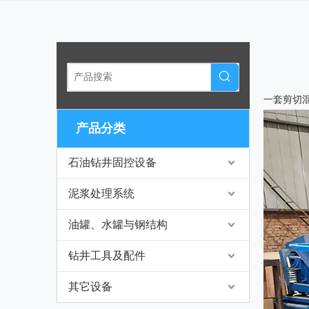
一套剪切
产品分类
石油钻井固控设备
泥浆处理系统
油罐、水罐与钢结构
钻井工具及配件
其它设备