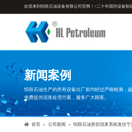
欢迎来到恒联石油设备有限公司官网！<二十年固控设备制
新闻案例
恒联石油生产的所有设备出厂前均经过严格检测，
免费提供泥浆处理方案，服务广大顾客。
首页
»
公司新闻
»
恒联石油剪切混浆系统发往宁