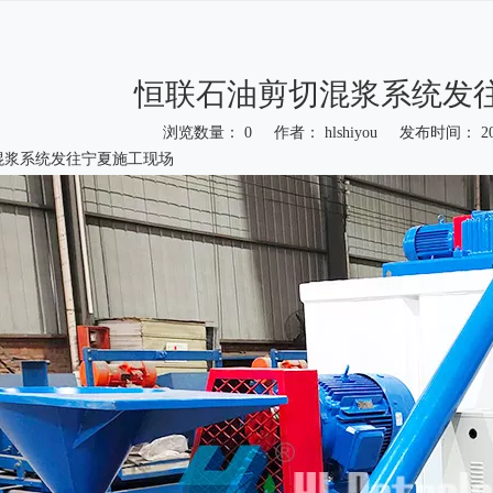
恒联石油剪切混浆系统发
浏览数量：
0
作者： hlshiyou 发布时间： 20
混浆系统发往宁夏施工现场