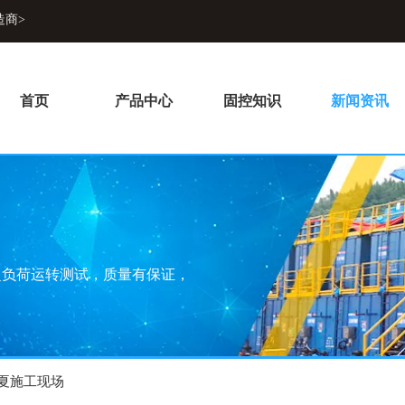
造商>
首页
产品中心
固控知识
新闻资讯
超负荷运转测试，质量有保证，
夏施工现场